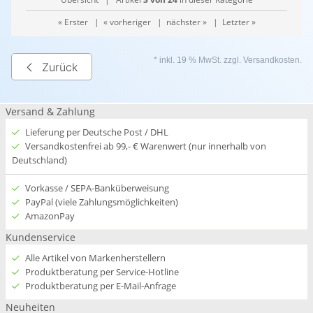
« Erster
|
« vorheriger
|
nächster »
|
Letzter »
* inkl. 19 % MwSt. zzgl.
Versandkosten
.
Zurück
Versand & Zahlung
Lieferung per Deutsche Post / DHL
Versandkostenfrei ab 99,- € Warenwert (nur innerhalb von
Deutschland)
Vorkasse / SEPA-Banküberweisung
PayPal (viele Zahlungsmöglichkeiten)
AmazonPay
Kundenservice
Alle Artikel von Markenherstellern
Produktberatung per Service-Hotline
Produktberatung per E-Mail-Anfrage
Neuheiten