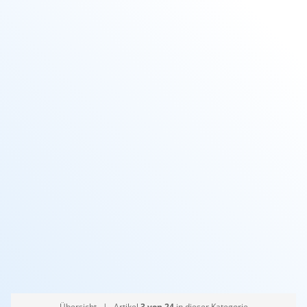
Übersicht
| Artikel
3 von 24
in dieser Kategorie