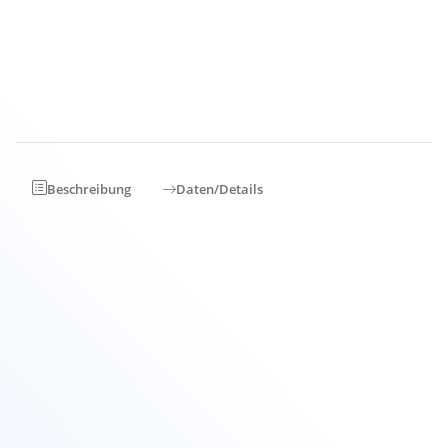
Artikeldatenblatt drucken
Frage zu Artikel
Bewertung schreiben
Beschreibung
Daten/Details