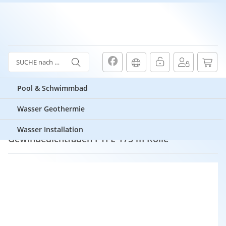
Pool & Schwimmbad
Wasser Geothermie
Gewindedichtfaden PTFE 175 m Rolle
Wasser Installation
Gewindedichtfaden PTFE 175 m Rolle