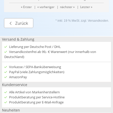
« Erster
|
« vorheriger
|
nächster »
|
Letzter »
* inkl. 19 % MwSt. zzgl.
Versandkosten
.
Zurück
Versand & Zahlung
Lieferung per Deutsche Post / DHL
Versandkostenfrei ab 99,- € Warenwert (nur innerhalb von
Deutschland)
Vorkasse / SEPA-Banküberweisung
PayPal (viele Zahlungsmöglichkeiten)
AmazonPay
Kundenservice
Alle Artikel von Markenherstellern
Produktberatung per Service-Hotline
Produktberatung per E-Mail-Anfrage
Neuheiten