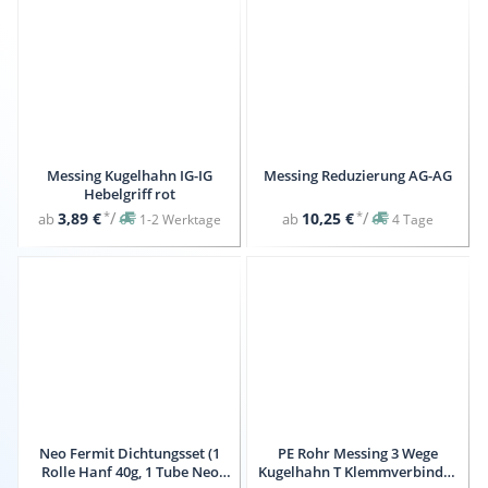
Messing Kugelhahn IG-IG
Messing Reduzierung AG-AG
Hebelgriff rot
*
/
*
/
3,89 €
10,25 €
ab
ab
1-2 Werktage
4 Tage
Neo Fermit Dichtungsset (1
PE Rohr Messing 3 Wege
Rolle Hanf 40g, 1 Tube Neo
Kugelhahn T Klemmverbinder